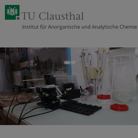
Institut für Anorganische und Analytische Chemie
Zum Inhalt springen