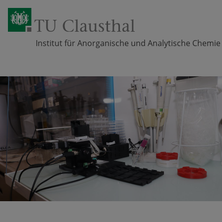
Institut für Anorganische und Analytische Chemie
Zum Inhalt springen