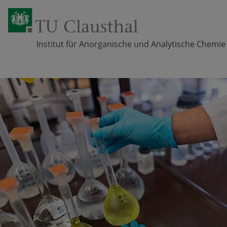
Institut für Anorganische und Analytische Chemie
Zum Inhalt springen